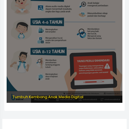
Tumbuh Kembang Anak Media Digital