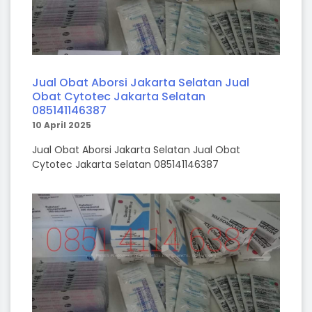
Jual Obat Aborsi Jakarta Selatan Jual
Obat Cytotec Jakarta Selatan
085141146387
10 April 2025
Jual Obat Aborsi Jakarta Selatan Jual Obat
Cytotec Jakarta Selatan 085141146387