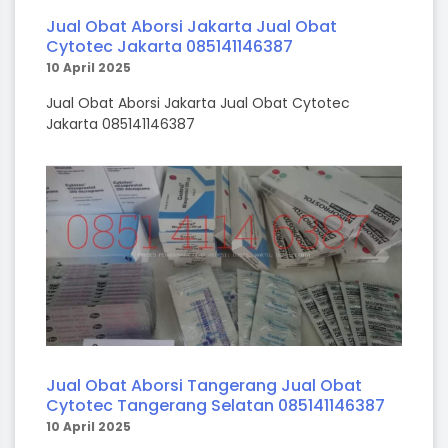
Jual Obat Aborsi Jakarta Jual Obat
Cytotec Jakarta 085141146387
10 April 2025
Jual Obat Aborsi Jakarta Jual Obat Cytotec
Jakarta 085141146387
Jual Obat Aborsi Tangerang Jual Obat
Cytotec Tangerang Selatan 085141146387
10 April 2025