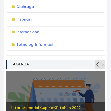
Olahraga
Inspirasi
Internasional
Teknologi Informasi
AGENDA
El Tari Memorial Cup Ke-31 Tahun 2022