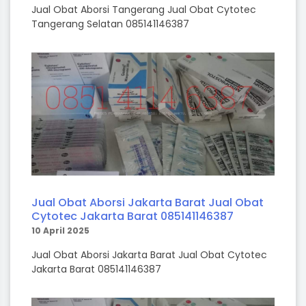
Jual Obat Aborsi Tangerang Jual Obat Cytotec
Tangerang Selatan 085141146387
Jual Obat Aborsi Jakarta Barat Jual Obat
Cytotec Jakarta Barat 085141146387
10 April 2025
Jual Obat Aborsi Jakarta Barat Jual Obat Cytotec
Jakarta Barat 085141146387