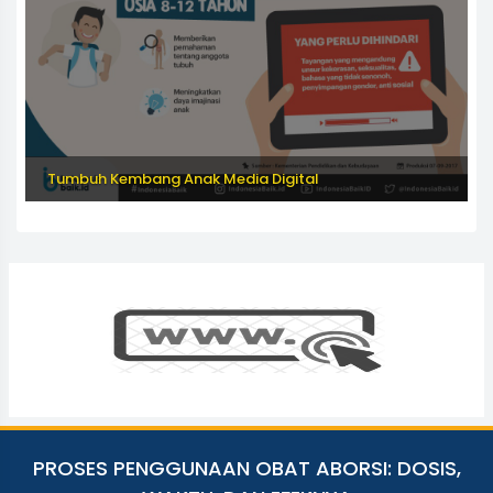
Tumbuh Kembang Anak Media Digital
PROSES PENGGUNAAN OBAT ABORSI: DOSIS,